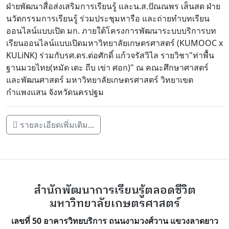
ฝ่ายพัฒนาสื่อส่งเสริมการเรียนรู้ และน.ส.ปัณณพร เส็นสด ฝ่าย
นวัตกรรมการเรียนรู้ ร่วมประชุมหารือ และถ่ายทำบทเรียน
ออนไลน์แบบเปิด มก. ภายใต้โครงการพัฒนาระบบบริการบท
เรียนออนไลน์แบบเปิดมหาวิทยาลัยเกษตรศาสตร์ (KUMOOC x
KULiNK) ร่วมกับรศ.ดร.ต่อศักดิ์ แก้วจรัสวิไล รายวิชา"ท่าพื้น
ฐานมวยไทย(หมัด เตะ ถีบ เข่า ศอก)" ณ คณะศึกษาศาสตร์
และพัฒนศาสตร์ มหาวิทยาลัยเกษตรศาสตร์ วิทยาเขต
กำแพงแสน จังหวัดนครปฐม
รายละเอียดเพิ่มเติม...
สำนักพัฒนาการเรียนรู้ตลอดชีวิต
มหาวิทยาลัยเกษตรศาสตร์
เลขที่ 50 อาคารวิทยบริการ ถนนงามวงศ์วาน แขวงลาดยาว